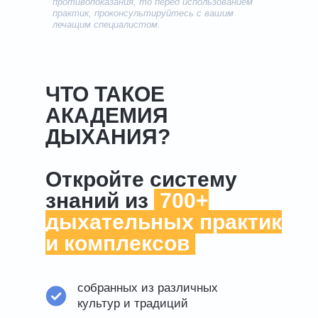
противопоказания, то перед использованием
практик, проконсультируйтесь с вашим
лечащим специалистом.
ЧТО ТАКОЕ
АКАДЕМИЯ
ДЫХАНИЯ?
Откройте систему
знаний из
.
700+
дыхательных практик
и комплексов
.
собранных из различных
культур и традиций