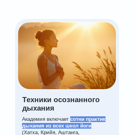
Техники осознанного
дыхания
Академия включает
сотни практик
дыхания из всех школ йоги
(Хатха, Крийя, Аштанга,