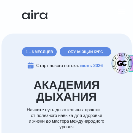
Все курсы
Профессии
Кл
1 – 6 МЕСЯЦЕВ
ОБУЧАЮЩИЙ КУРС
Старт нового потока:
июнь 2026
ПН-ПТ
10:00–19:00
МСК
АКАДЕМИЯ
ТЕХПОДДЕРЖКА
ДЫХАНИЯ
Начните путь дыхательных практик —
от полезного навыка для здоровья
и жизни до мастера международного
уровня