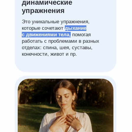
динамические
упражнения
Это уникальные упражнения,
которые сочетают
дыхание
с движениями тела,
помогая
работать с проблемами в разных
отделах: спина, шея, суставы,
конечности, живот и пр.