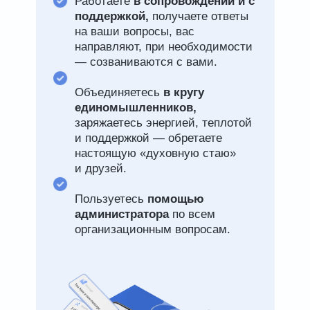
Работаете
в сопровождении и с
поддержкой,
получаете ответы
на ваши вопросы, вас
направляют, при необходимости
— созваниваются с вами.
Объединяетесь
в кругу
единомышленников,
заряжаетесь энергией, теплотой
и поддержкой — обретаете
настоящую «духовную стаю»
и друзей.
Пользуетесь
помощью
администратора
по всем
организационным вопросам.